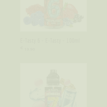
E-Tasty 6 – E-Tasty – 100ml
€
19
.
90