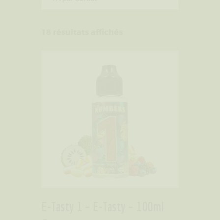
18 résultats affichés
E-Tasty 1 – E-Tasty – 100ml