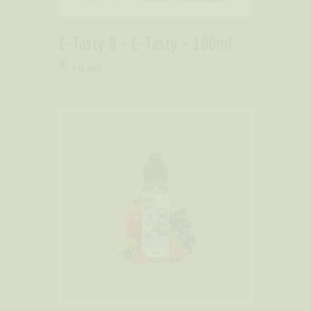
E-Tasty 9 – E-Tasty – 100ml
€
19
.
90