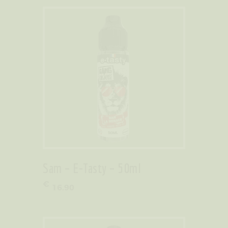
Sam – E-Tasty – 50ml
€
16
.
90