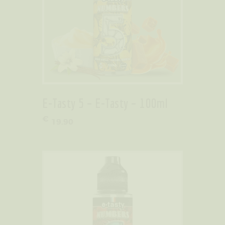
E-Tasty 5 – E-Tasty – 100ml
€
19
.
90