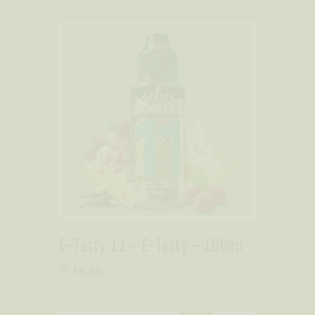
E-Tasty 11 – E-Tasty – 100ml
€
19
.
90