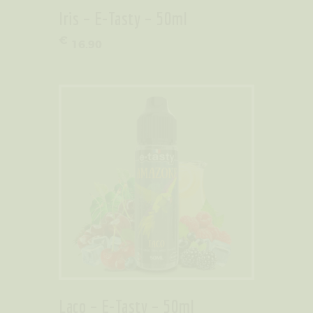
Iris – E-Tasty – 50ml
€
16
.
90
Laco – E-Tasty – 50ml