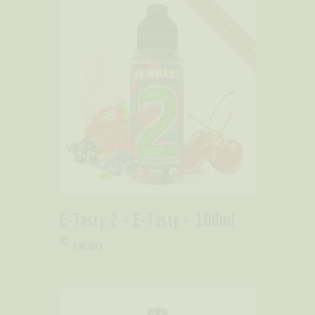
Out of stock
E-Tasty 2 – E-Tasty – 100ml
€
19
.
90