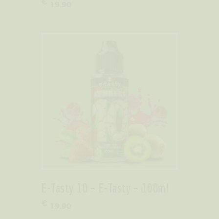
€
19
.
90
E-Tasty 10 – E-Tasty – 100ml
€
19
.
90