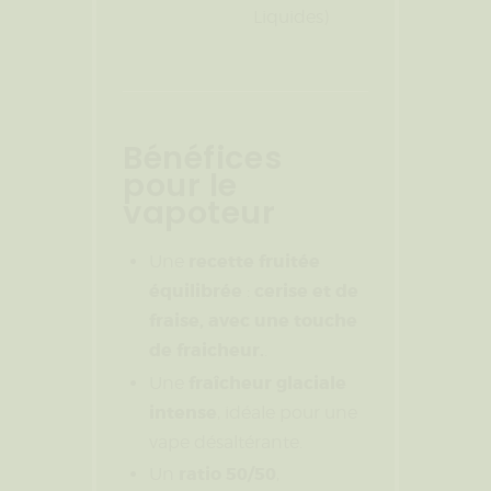
Liquides)
Bénéfices
pour le
vapoteur
recette fruitée
Une
équilibrée
cerise et de
:
fraise, avec une touche
de fraicheur.
.
fraîcheur glaciale
Une
intense
, idéale pour une
vape désaltérante.
ratio 50/50
Un
,