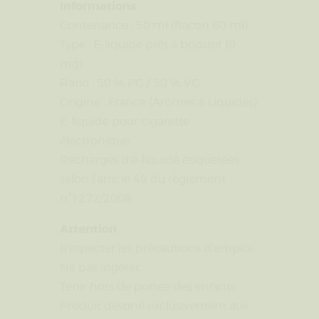
Informations
Contenance : 50 ml (flacon 60 ml)
Type : E-liquide prêt à booster (0
mg)
Ratio : 50 % PG / 50 % VG
Origine : France (Arômes & Liquides)
E-liquide pour cigarette
électronique
Recharges d’e-liquide étiquetées
selon l’article 48 du règlement
n°1272/2008
Attention
Respecter les précautions d’emploi.
Ne pas ingérer.
Tenir hors de portée des enfants.
Produit destiné exclusivement aux