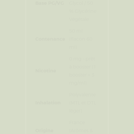
Base PG/VG
Glycol / 50
% Glycérine
Végétale
50 ml
Contenance
(flacon 60
ml)
0 mg – prêt
à booster (1
Nicotine
booster ≈ 3
mg/ml)
Polyvalente
Inhalation
(MTL et DTL
léger)
France
Origine
(Arômes &