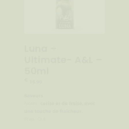
Luna –
Ultimate- A&L –
50ml
€
16
.
90
Saveurs
cerise et de fraise, avec
Notes :
une touche de fraicheur.
Frais : Oui