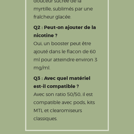
douceur sucrée de la
myrtille, sublimés par une
fraîcheur glacée.
Q2 : Peut-on ajouter de la
nicotine ?
Oui, un booster peut être
ajouté dans le flacon de 60
ml pour atteindre environ 3
mg/ml.
Q3 : Avec quel matériel
est-il compatible ?
Avec son ratio 50/50, il est
compatible avec pods, kits
MTL et clearomiseurs
classiques.