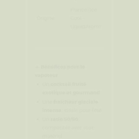
France (Ice
Origine
Cool –
LiquidArom)
Bénéfices pour le
🔹
vapoteur
cocktail fruité
Un
exotique et gourmand
.
fraîcheur glaciale
Une
intense
, idéale pour l’été.
ratio 50/50
Un
,
compatible avec tout
matériel.