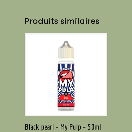
Produits similaires
Black pearl – My Pulp – 50ml