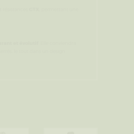
GTX
t résistances
, permettant une
rant et évolutif
. Elle conviendra
errés, le tout dans un design