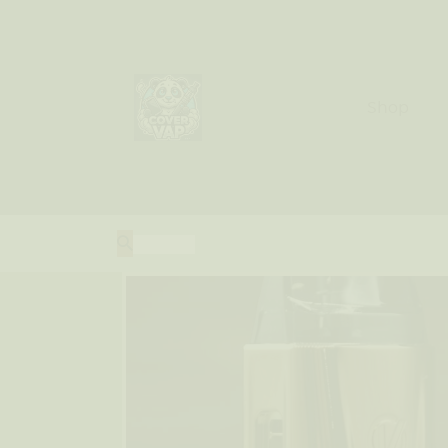
Shop
Nos g
Shop
Contac
A pro
Blog