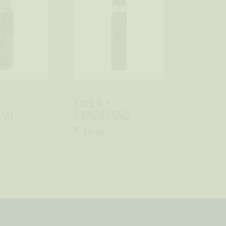
Xros 4 –
SSO
VAPORESSO
€
29
.
90