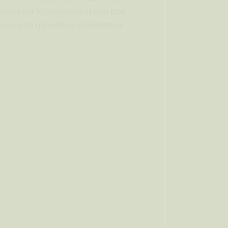
un pod et la puissance d’une box.
nt de ce modèle une référence